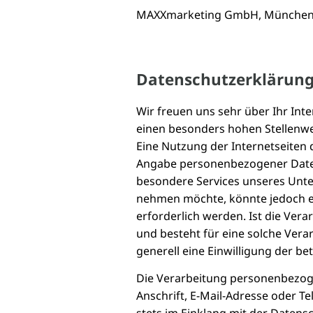
MAXXmarketing GmbH, Münche
Datenschutzerklärung
Wir freuen uns sehr über Ihr In
einen besonders hohen Stellenwer
Eine Nutzung der Internetseiten 
Angabe personenbezogener Daten
besondere Services unseres Unte
nehmen möchte, könnte jedoch 
erforderlich werden. Ist die Ver
und besteht für eine solche Vera
generell eine Einwilligung der be
Die Verarbeitung personenbezog
Anschrift, E-Mail-Adresse oder T