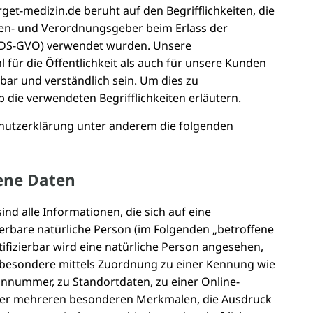
get-medizin.de beruht auf den Begrifflichkeiten, die
ien- und Verordnungsgeber beim Erlass der
DS-GVO) verwendet wurden. Unsere
 für die Öffentlichkeit als auch für unsere Kunden
bar und verständlich sein. Um dies zu
 die verwendeten Begrifflichkeiten erläutern.
hutzerklärung unter anderem die folgenden
ene Daten
d alle Informationen, die sich auf eine
izierbare natürliche Person (im Folgenden „betroffene
tifizierbar wird eine natürliche Person angesehen,
insbesondere mittels Zuordnung zu einer Kennung wie
nnummer, zu Standortdaten, zu einer Online-
er mehreren besonderen Merkmalen, die Ausdruck