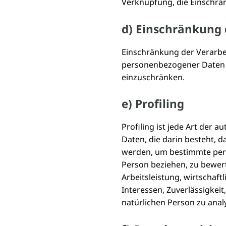
Verknüpfung, die Einschrä
d) Einschränkung 
Einschränkung der Verarbe
personenbezogener Daten m
einzuschränken.
e) Profiling
Profiling ist jede Art der
Daten, die darin besteht,
werden, um bestimmte persö
Person beziehen, zu bewer
Arbeitsleistung, wirtschaft
Interessen, Zuverlässigkeit
natürlichen Person zu anal