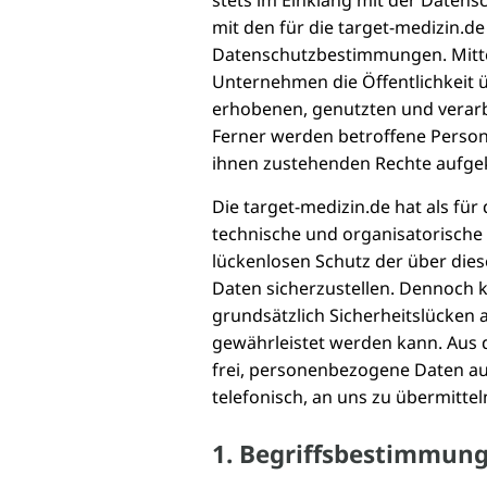
stets im Einklang mit der Date
mit den für die target-medizin.d
Datenschutzbestimmungen. Mitte
Unternehmen die Öffentlichkeit 
erhobenen, genutzten und verar
Ferner werden betroffene Person
ihnen zustehenden Rechte aufgek
Die target-medizin.de hat als für
technische und organisatorisch
lückenlosen Schutz der über die
Daten sicherzustellen. Dennoch
grundsätzlich Sicherheitslücken 
gewährleistet werden kann. Aus 
frei, personenbezogene Daten au
telefonisch, an uns zu übermittel
1. Begriffsbestimmun