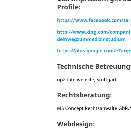
Profile:
https://www.facebook.com/tar
http://www.xing.com/companie
deinwegzummedizinstudium
https://plus.google.com/+Ta
Technische Betreuung
up2date-website, Stuttgart
Rechtsberatung:
MS Concept Rechtsanwälte GbR, 
Webdesign: