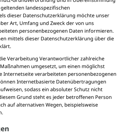
nschutz-Grundverordnung und in Übereinstimmung
e geltenden landesspezifischen
ls dieser Datenschutzerklärung möchte unser
über Art, Umfang und Zweck der von uns
beiteten personenbezogenen Daten informieren.
en mittels dieser Datenschutzerklärung über die
lärt.
 die Verarbeitung Verantwortlicher zahlreiche
e Maßnahmen umgesetzt, um einen möglichst
se Internetseite verarbeiteten personenbezogenen
 können Internetbasierte Datenübertragungen
aufweisen, sodass ein absoluter Schutz nicht
diesem Grund steht es jeder betroffenen Person
ch auf alternativen Wegen, beispielsweise
n.
gen