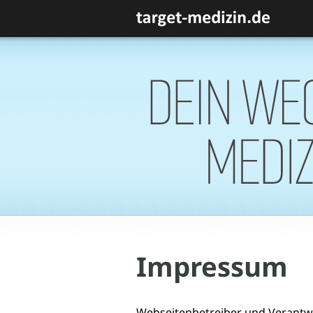
Impressum
Webseitenbetreiber und Verantwor