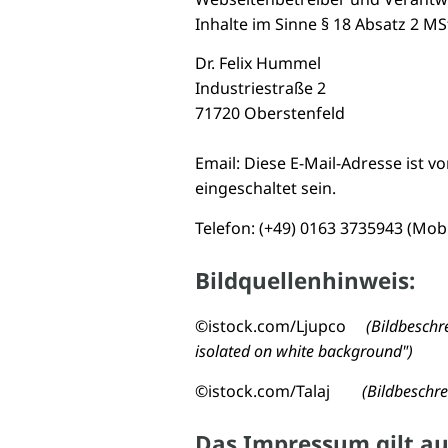
Inhalte im Sinne § 18 Absatz 2 MS
Dr. Felix Hummel
Industriestraße 2
71720 Oberstenfeld
Email:
Diese E-Mail-Adresse ist v
eingeschaltet sein.
Telefon: (+49) 0163 3735943 (Mo
Bildquellenhinweis:
©istock.com/Ljupco
(Bildbeschr
isolated on white background")
©istock.com/Talaj
(Bildbeschre
Das Impressum gilt au