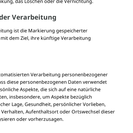
nkung, das Löschen oder die Vernichtung.
der Verarbeitung
itung ist die Markierung gespeicherter
it dem Ziel, ihre künftige Verarbeitung
 automatisierten Verarbeitung personenbezogener
 dass diese personenbezogenen Daten verwendet
nliche Aspekte, die sich auf eine natürliche
ten, insbesondere, um Aspekte bezüglich
licher Lage, Gesundheit, persönlicher Vorlieben,
, Verhalten, Aufenthaltsort oder Ortswechsel dieser
ysieren oder vorherzusagen.