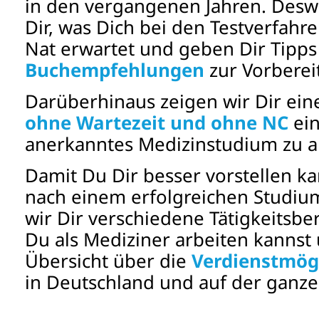
in den vergangenen Jahren. Deswe
Dir, was Dich bei den Testverfah
Nat erwartet und geben Dir Tipp
Buchempfehlungen
zur Vorberei
Darüberhinaus zeigen wir Dir ein
ohne Wartezeit und ohne NC
ein
anerkanntes Medizinstudium zu a
Damit Du Dir besser vorstellen ka
nach einem erfolgreichen Studium
wir Dir verschiedene Tätigkeitsbe
Du als Mediziner arbeiten kannst
Übersicht über die
Verdienstmögl
in Deutschland und auf der ganze