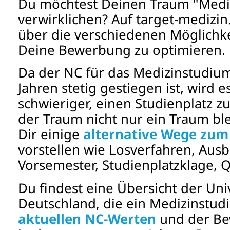
Du möchtest Deinen Traum "Mediz
verwirklichen? Auf target-medizin
über die verschiedenen Möglichke
Deine Bewerbung zu optimieren.
Da der NC für das Medizinstudium
Jahren stetig gestiegen ist, wird 
schwieriger, einen Studienplatz z
der Traum nicht nur ein Traum bl
Dir einige
alternative Wege zum
vorstellen wie Losverfahren, Ausb
Vorsemester, Studienplatzklage, Q
Du findest eine Übersicht der Uni
Deutschland, die ein Medizinstud
aktuellen NC-Werten
und der Be