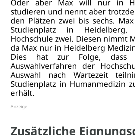
Oder aber Max will nur in He
studieren und nennt aber trotzd
den Plätzen zwei bis sechs. Max
Studienplatz in Heidelberg
Hochschule zwei. Diesen nimmt M
da Max nur in Heidelberg Medizi
Dies hat zur Folge, das
Auswahlverfahren der Hochsch
Auswahl nach Wartezeit teil
Studienplatz in Humanmedizin z
erhält.
Anzeige
Zusätzliche Eignungs