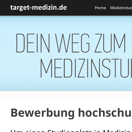
Home
Medizinstu
Bewerbung hochschul