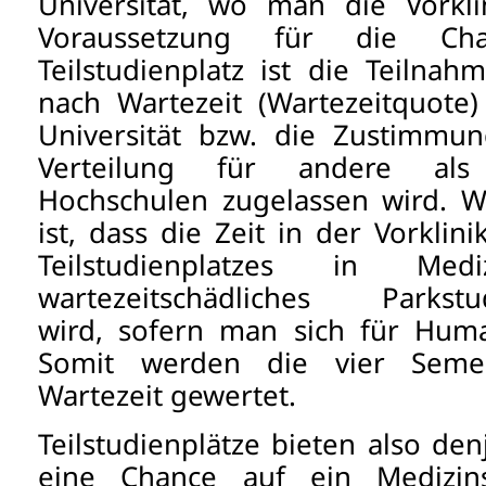
Universität, wo man die Vorklin
Voraussetzung für die Ch
Teilstudienplatz ist die Teilna
nach Wartezeit (Wartezeitquote)
Universität bzw. die Zustimmun
Verteilung für andere al
Hochschulen zugelassen wird. W
ist, dass die Zeit in der Vorklin
Teilstudienplatzes in Me
wartezeitschädliches Parks
wird, sofern man sich für Huma
Somit werden die vier Semest
Wartezeit gewertet.
Teilstudienplätze bieten also d
eine Chance auf ein Medizin