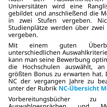
Universitäten wird eine Rangl
gebildet und anschließend die M
in zwei Stufen vergeben. N
Studienplätze werden über zwei
vergeben.
Mit einem guten Überb
unterschiedlichen Auswahlkriter
kann man seine Bewerbung optim
die Hochschulen auswählt, 
größten Bonus zu erwarten hat. 
NC der vergangen Jahre zu be
unter der Rubrik
NC-Übersicht M
Vorbereitungsbücher z
Auswahlgesprächen und Moti