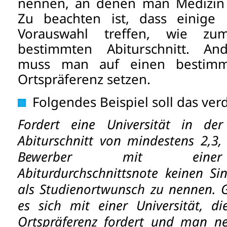
nennen, an denen man Medizin 
Zu beachten ist, dass einige U
Vorauswahl treffen, wie zu
bestimmten Abiturschnitt. And
muss man auf einen bestimm
Ortspräferenz setzen.
Folgendes Beispiel soll das ver
Fordert eine Universität in de
Abiturschnitt von mindestens 2,3,
Bewerber mit einer 
Abiturdurchschnittsnote keinen Sin
als Studienortwunsch zu nennen. G
es sich mit einer Universität, d
Ortspräferenz fordert und man n