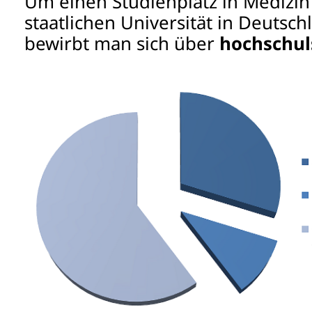
Um einen Studienplatz in Medizin
staatlichen Universität in Deutsch
bewirbt man sich über
hochschul