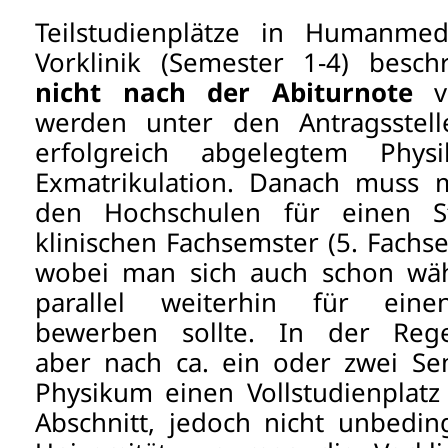
Teilstudienplätze in Humanmed
Vorklinik (Semester 1-4) besc
nicht nach der Abiturnote
werden unter den Antragsstel
erfolgreich abgelegtem Phys
Exmatrikulation. Danach muss m
den Hochschulen für einen St
klinischen Fachsemster (5. Fach
wobei man sich auch schon wäh
parallel weiterhin für einen
bewerben sollte. In der Re
aber nach ca. ein oder zwei S
Physikum einen Vollstudienplatz
Abschnitt, jedoch nicht unbedin