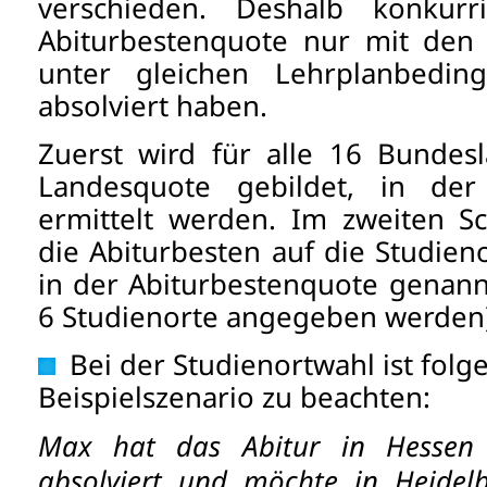
verschieden. Deshalb konkur
Abiturbestenquote nur mit den 
unter gleichen Lehrplanbedin
absolviert haben.
Zuerst wird für alle 16 Bundesl
Landesquote gebildet, in der
ermittelt werden. Im zweiten S
die Abiturbesten auf die Studienor
in der Abiturbestenquote genann
6 Studienorte angegeben werden)
Bei der Studienortwahl ist folg
Beispielszenario zu beachten:
Max hat das Abitur in Hessen
absolviert und möchte in Heidel