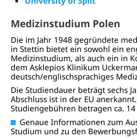
University of Split
Medizinstudium Polen
Die im Jahr 1948 gegründete medi
in Stettin bietet ein sowohl ein e
Medizinstudium, als auch ein in K
dem
Asklepios Klinikum Uckerma
deutsch/englischsprachiges Med
Die Studiendauer beträgt sechs J
Abschluss ist in der EU anerkannt.
Studiengebühren betragen ca. 14 
Genaue Informationen zum Aus
Studium und zu den Bewerbungsfr