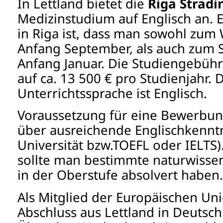
In Lettland bietet die
Riga Stradi
Medizinstudium auf Englisch an. 
in Riga ist, dass man sowohl zum
Anfang September, als auch zu
Anfang Januar. Die Studiengebühr
auf ca. 13 500 € pro Studienjahr. 
Unterrichtssprache ist Englisch.
Voraussetzung für eine Bewerbun
über ausreichende Englischkenntn
Universität bzw.TOEFL oder IELTS
sollte man bestimmte naturwissen
in der Oberstufe absolvert haben.
Als Mitglied der Europäischen Uni
Abschluss aus Lettland in Deutsc