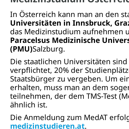
In Österreich kann man an den st
Universitäten in Innsbruck, Gra
das Medizinstudium aufnehmen u
Paracelsus Medizinische Univers
(PMU)
Salzburg.
Die staatlichen Universitäten sin
verpflichtet, 20% der Studienplät
Staatsbürger zu vergeben. Um ein
erhalten, muss man an dem sog
teilnehmen, der dem TMS-Test (Me
ähnlich ist.
Die Anmeldung zum MedAT erfolg
medizinstudieren.at
.