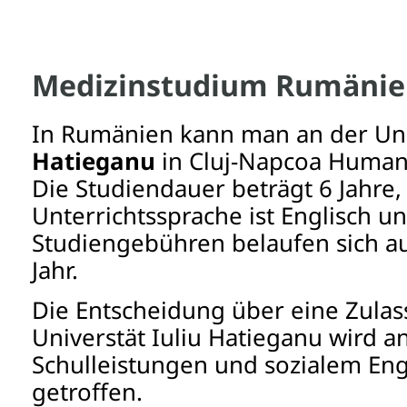
Medizinstudium Rumäni
In Rumänien kann man an der Uni
Hatieganu
in Cluj-Napcoa Human
Die Studiendauer beträgt 6 Jahre,
Unterrichtssprache ist Englisch u
Studiengebühren belaufen sich au
Jahr.
Die Entscheidung über eine Zula
Universtät Iuliu Hatieganu wird 
Schulleistungen und sozialem E
getroffen.