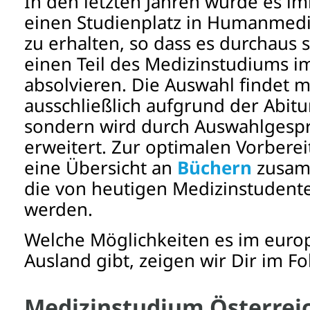
In den letzten Jahren wurde es im
einen Studienplatz in Humanmedi
zu erhalten, so dass es durchaus s
einen Teil des Medizinstudiums i
absolvieren. Die Auswahl findet m
ausschließlich aufgrund der Abitur
sondern wird durch Auswahlgespr
erweitert. Zur optimalen Vorbere
eine Übersicht an
Büchern
zusamm
die von heutigen Medizinstuden
werden.
Welche Möglichkeiten es im euro
Ausland gibt, zeigen wir Dir im F
Medizinstudium Österrei