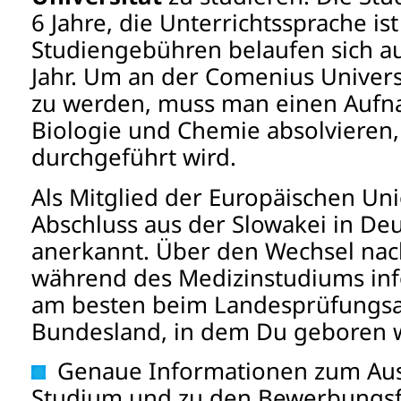
6 Jahre, die Unterrichtssprache is
Studiengebühren belaufen sich au
Jahr. Um an der Comenius Unive
zu werden, muss man einen Aufn
Biologie und Chemie absolvieren, 
durchgeführt wird.
Als Mitglied der Europäischen Uni
Abschluss aus der Slowakei in De
anerkannt. Über den Wechsel nac
während des Medizinstudiums inf
am besten beim Landesprüfungs
Bundesland, in dem Du geboren 
Genaue Informationen zum Aus
Studium und zu den Bewerbungsfr