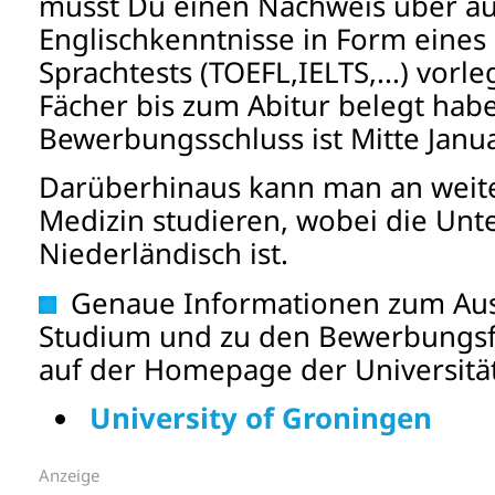
musst Du einen Nachweis über a
Englischkenntnisse in Form eines o
Sprachtests (TOEFL,IELTS,...) vor
Fächer bis zum Abitur belegt hab
Bewerbungsschluss ist Mitte Janua
Darüberhinaus kann man an weite
Medizin studieren, wobei die Unt
Niederländisch ist.
Genaue Informationen zum Aus
Studium und zu den Bewerbungsfr
auf der Homepage der Universität
University of Groningen
Anzeige