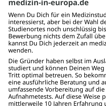
medizin-in-europa.de
Wenn Du Dich für ein Medizinstu
interessierst, aber bei der Wahl d
Studienortes noch unschlüssig bis
Bewerbung nichts dem Zufall überl
kannst Du Dich jederzeit an medi
wenden.
Die Gründer haben selbst im Aus
studiert und können Deinen Weg a
Tritt optimal betreuen. So bekom
eine ausführliche Beratung und 
umfassende Vorbereitung auf die 
Aufnahmetests. Auf diese Weise pr
mittlerweile 10 Jahren Erfahrung