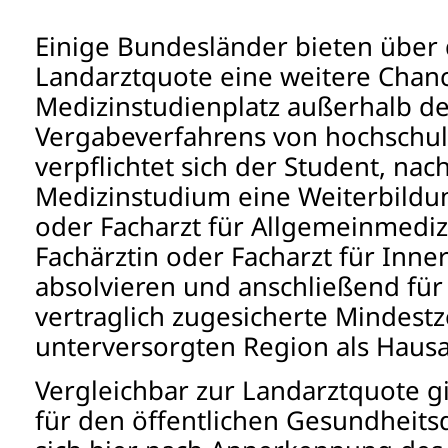
Einige Bundesländer bieten über
Landarztquote eine weitere Chanc
Medizinstudienplatz außerhalb de
Vergabeverfahrens von hochschul
verpflichtet sich der Student, n
Medizinstudium eine Weiterbildun
oder Facharzt für Allgemeinmediz
Fachärztin oder Facharzt für Inne
absolvieren und anschließend für
vertraglich zugesicherte Mindestze
unterversorgten Region als Hausar
Vergleichbar zur Landarztquote g
für den öffentlichen Gesundheits