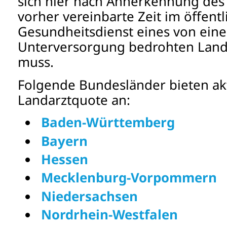
sich hier nach Annerkennung des F
vorher vereinbarte Zeit im öffent
Gesundheitsdienst eines von ein
Unterversorgung bedrohten Landkr
muss.
Folgende Bundesländer bieten akt
Landarztquote an:
Baden-Württemberg
Bayern
Hessen
Mecklenburg-Vorpommern
Niedersachsen
Nordrhein-Westfalen