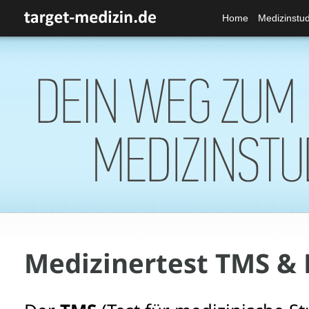
Home
Medizinstu
Medizinertest TMS &