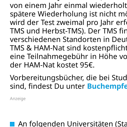
von einem Jahr einmal wiederhol
spätere Wiederholung ist nicht m
wird der Test zweimal pro Jahr erf
TMS und Herbst-TMS). Der TMS fi
verschiedenen Standorten in Deut
TMS & HAM-Nat sind kostenpflich
eine Teilnahmegebühr in Höhe v
der HAM-Nat kostet 95€.
Vorbereitungsbücher, die bei Stud
sind, findest Du unter
Buchempf
Anzeige
An folgenden Universitäten (St