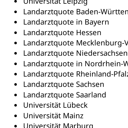
Universität Leipzig
Landarztquote Baden-Württe
Landarztquote in Bayern
Landarztquote Hessen
Landarztquote Mecklenburg
Landarztquote Niedersachsen
Landarztquote in Nordrhein-W
Landarztquote Rheinland-Pfal
Landarztquote Sachsen
Landarztquote Saarland
Universität Lübeck
Universität Mainz
Universität Marburg