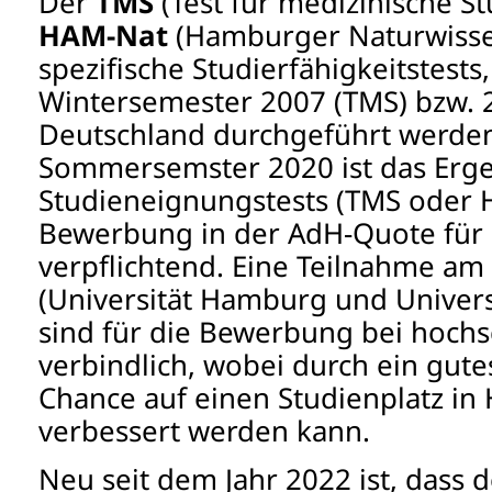
Der
TMS
(Test für medizinische 
HAM-Nat
(Hamburger Naturwissen
spezifische Studierfähigkeitstests
Wintersemester 2007 (TMS) bzw. 
Deutschland durchgeführt werden
Sommersemster 2020 ist das Erge
Studieneignungstests (TMS oder 
Bewerbung in der AdH-Quote für
verpflichtend. Eine Teilnahme a
(Universität Hamburg und Univer
sind für die Bewerbung bei hochsc
verbindlich, wobei durch ein gute
Chance auf einen Studienplatz i
verbessert werden kann.
Neu seit dem Jahr 2022 ist, dass 